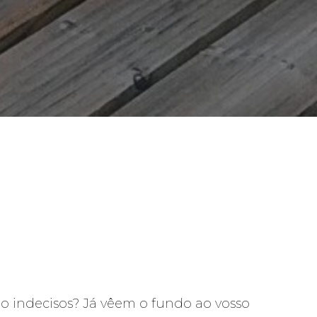
o indecisos?
Já vêem o fundo ao vosso