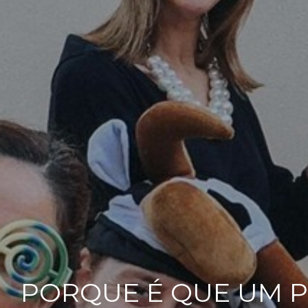
PORQUE É QUE UM 